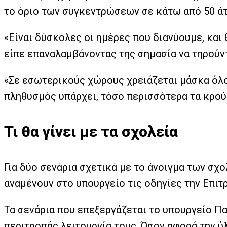
το όριο των συγκεντρώσεων σε κάτω από 50 άτ
«Είναι δύσκολες οι ημέρες που διανύουμε, και θ
είπε επαναλαμβάνοντας της σημασία να τηρούντ
«Σε εσωτερικούς χώρους χρειάζεται μάσκα όλ
πληθυσμός υπάρχει, τόσο περισσότερα τα κρού
Τι θα γίνει με τα σχολεία
Για δύο σενάρια σχετικά με το άνοιγμα των σ
αναμένουν στο υπουργείο τις οδηγίες την Επι
Τα σενάρια που επεξεργάζεται το υπουργείο Παι
περιτροπής λειτουργία τους. Όσον αφορά την ύ