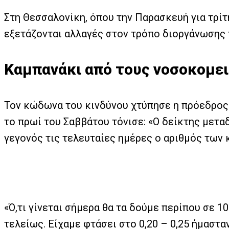
Στη Θεσσαλονίκη, όπου την Παρασκευή για τρί
εξετάζονται αλλαγές στον τρόπο διοργάνωσης τ
Καμπανάκι από τους νοσοκομει
Τον κώδωνα του κινδύνου χτύπησε η πρόεδρος
το πρωί του Σαββάτου τόνισε: «Ο δείκτης μεταδ
γεγονός τις τελευταίες ημέρες ο αριθμός των 
«Ό,τι γίνεται σήμερα θα τα δούμε περίπου σε 1
τελείως. Είχαμε φτάσει στο 0,20 – 0,25 ήμαστα