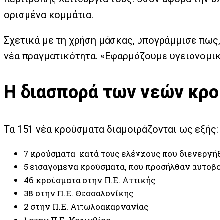
ορισμένα κομμάτια.
Σχετικά με τη χρήση μάσκας, υπογράμμισε πως,
νέα πραγματικότητα. «Εφαρμόζουμε υγειονομικο
Η διασπορά των νεών κρ
Τα 151 νέα κρούσματα διαμοιράζονται ως εξής:
7 κρούσματα κατά τους ελέγχους που διενεργήθ
5 εισαγόμενα κρούσματα, που προσήλθαν αυτοβ
46 κρούσματα στην Π.Ε. Αττικής
38 στην Π.Ε. Θεσσαλονίκης
2 στην Π.Ε. Αιτωλοακαρνανίας
1 στην Π.Ε. Κορινθίας