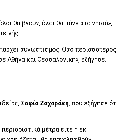
λοι θα βγουν, όλοι θα πάνε στα νησιά»,
ιεινής.
υπάρχει συνωστισμός. Όσο περισσότερος
ε Αθήνα και Θεσσαλονίκη», εξήγησε.
ιδείας,
Σοφία Ζαχαράκη
, που εξήγησε ότι
 περιοριστικά μέτρα είτε η εκ
ως χρειάζεται, θα επαναληφθούν