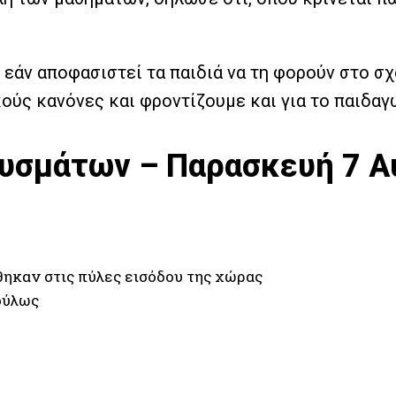
 εάν αποφασιστεί τα παιδιά να τη φορούν στο σ
ύς κανόνες και φροντίζουμε και για το παιδαγ
ουσμάτων – Παρασκευή 7 Α
ηκαν στις πύλες εισόδου της χώρας
ούλως