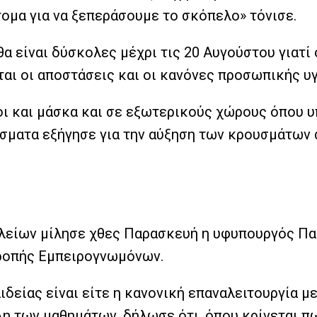
ομα για να ξεπεράσουμε το σκόπελο» τόνισε.
α είναι δύσκολες μέχρι τις 20 Αυγούστου γιατί ό
αι οι αποστάσεις και οι κανόνες προσωπικής υγ
οι και μάσκα και σε εξωτερικούς χώρους όπου 
σματα εξήγησε για την αύξηση των κρουσμάτων σ
χολείων μίλησε χθες Παρασκευή η υφυπουργός Πα
τροπής Εμπειρογνωμόνων.
δείας είναι είτε η κανονική επαναλειτουργία με
λη των μαθημάτων, δήλωσε ότι, όπου κρίνεται π