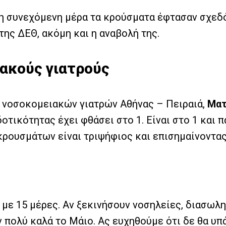
τη συνεχόμενη μέρα τα κρούσματα έφτασαν σχεδό
ης ΔΕΘ, ακόμη και η αναβολή της.
ακούς γιατρούς
 νοσοκομειακών γιατρών Αθήνας – Πειραιά,
Ματ
οτικότητας έχει φθάσει στο 1. Είναι στο 1 και 
κρουσμάτων είναι τριψήφιος και επισημαίνοντας
0 με 15 μέρες. Αν ξεκινήσουν νοσηλείες, διασωλ
ν πολύ καλά το Μάιο. Ας ευχηθούμε ότι δε θα υπ