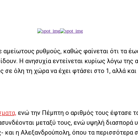
ε αμείωτους ρυθμούς, καθώς φαίνεται ότι τα έω
δίδουν. Η ανησυχία εντείνεται κυρίως λόγω της
ς σε όλη τη χώρα να έχει φτάσει στο 1, αλλά και
σματα,
ενώ την Πέμπτη ο αριθμός τους έφτασε τα
ασυνδέονται μεταξύ τους, ενώ υψηλή διασπορά υ
- και η Αλεξανδρούπολη, όπου τα περισσότερα σ