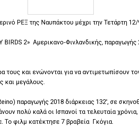
ερινό ΡΕΞ της Ναυπάκτου μέχρι την Τετάρτη 12/
Y BIRDS 2»
Αμερικανο-Φινλανδικής, παραγωγής 
ρα τους και ενώνονται για να αντιμετωπίσουν το
ύς και μεγάλους.
 Reino) παραγωγής 2018 διάρκειας 132′, σε σκην
άνουν πολύ καλά οι Ισπανοί τα τελευταία χρόνια
ε. Το φιλμ κατέκτησε 7 βραβεία
Γκόγια.