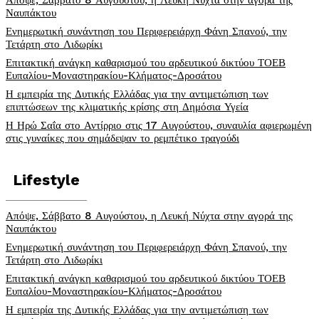
Απόψε, Σάββατο 8 Αυγούστου, η Λευκή Νύχτα στην αγορά της
Ναυπάκτου
Ενημερωτική συνάντηση του Περιφερειάρχη Φάνη Σπανού, την
Τετάρτη στο Λιδωρίκι
Επιτακτική ανάγκη καθαρισμού του αρδευτικού δικτύου ΤΟΕΒ
Ευπαλίου-Μοναστηρακίου-Κλήματος-Δροσάτου
Η εμπειρία της Δυτικής Ελλάδας για την αντιμετώπιση των
επιπτώσεων της κλιματικής κρίσης στη Δημόσια Υγεία
Η Ηρώ Σαΐα στο Αντίρριο στις 17 Αυγούστου, συναυλία αφιερωμένη
στις γυναίκες που σημάδεψαν το ρεμπέτικο τραγούδι
Lifestyle
Απόψε, Σάββατο 8 Αυγούστου, η Λευκή Νύχτα στην αγορά της
Ναυπάκτου
Ενημερωτική συνάντηση του Περιφερειάρχη Φάνη Σπανού, την
Τετάρτη στο Λιδωρίκι
Επιτακτική ανάγκη καθαρισμού του αρδευτικού δικτύου ΤΟΕΒ
Ευπαλίου-Μοναστηρακίου-Κλήματος-Δροσάτου
Η εμπειρία της Δυτικής Ελλάδας για την αντιμετώπιση των