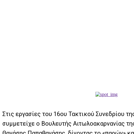
Στις εργασίες του 16ου Τακτικού Συνεδρίου τ
συμμετείχε ο Βουλευτής Αιτωλοακαρνανίας τη
Θανάσης Παπαθανάσης, δίνοντας το «παρών» κα