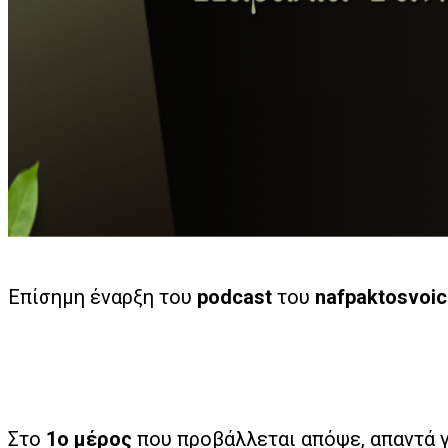
Επίσημη έναρξη του
podcast
του
nafpaktosvoic
Στο
1ο μέρος
που προβάλλεται απόψε, απαντά γι