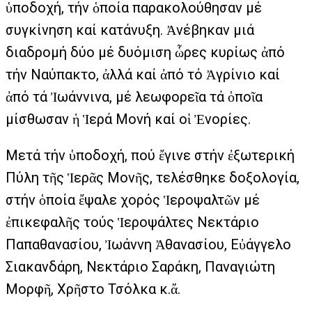
ὑποδοχή, τήν ὁποία παρακολούθησαν μέ
συγκίνηση καί κατάνυξη. Ἀνέβηκαν μιά
διαδρομή δύο μέ δυόμιση ὧρες κυρίως ἀπό
τήν Ναύπακτο, ἀλλά καί ἀπό τό Ἀγρίνιο καί
ἀπό τά Ἰωάννινα, μέ λεωφορεῖα τά ὁποῖα
μίσθωσαν ἡ Ἱερά Μονή καί οἱ Ἐνορίες.
Μετά τήν ὑποδοχή, πού ἔγινε στήν ἐξωτερική
Πύλη τῆς Ἱερᾶς Μονῆς, τελέσθηκε δοξολογία,
στήν ὁποία ἔψαλε χορός Ἱεροψαλτῶν μέ
ἐπικεφαλῆς τούς Ἱεροψάλτες Νεκτάριο
Παπαθανασίου, Ἰωάννη Ἀθανασίου, Εὐάγγελο
Σιακανδάρη, Νεκτάριο Σαράκη, Παναγιώτη
Μορφῆ, Χρῆστο Τσόλκα κ.ἄ.