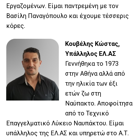
Εργαζομένων. Είμαι παντρεμένη με τον
Βασίλη Παναγόπουλο και έχουμε τέσσερις
κόρες.
Κουβέλης Κώστας,
Υπάλληλος ΕΛ.ΑΣ
Γεννήθηκα το 1973
στην Αθήνα αλλά από
την ηλικία των έξι
ετών ζω στη
Ναύπακτο. Αποφοίτησα
από το Τεχνικό
Επαγγελματικό Λύκειο Ναυπάκτου. Είμαι
υπάλληλος της ΕΛ.ΑΣ και υπηρετώ στο Α.Τ.