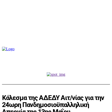
Κάλεσμα της ΑΔΕΔΥ Αιτ/νίας για την
24ωρη Πανδημοσιοϋπαλληλική
Απεργία της 13ης Μαΐου