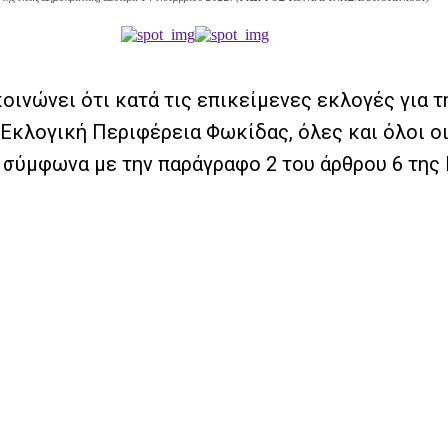
ινώνει ότι κατά τις επικείμενες εκλογές για τ
Εκλογική Περιφέρεια Φωκίδας, όλες και όλοι ο
ύμφωνα με την παράγραφο 2 του άρθρου 6 της 