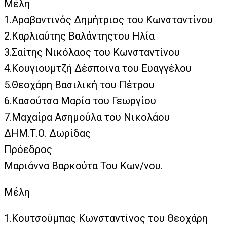
Μέλη
1.Αραβαντινός Δημήτριος του Κωνσταντίνου
2.Καρλιαύτης Βαλάντηςτου Ηλία
3.Σαίτης Νικόλαος του Κωνσταντίνου
4.Κουγιουμτζή Δέσποινα του Ευαγγέλου
5.Θεοχάρη Βασιλική του Πέτρου
6.Κασούτσα Μαρία του Γεωργίου
7.Μαχαίρα Ασημούλα του Νικολάου
ΔΗΜ.Τ.Ο. Δωρίδας
Πρόεδρος
Μαριάννα Βαρκούτα Του Κων/νου.
Μέλη
1.Κουτσούμπας Κωνσταντίνος του Θεοχάρη