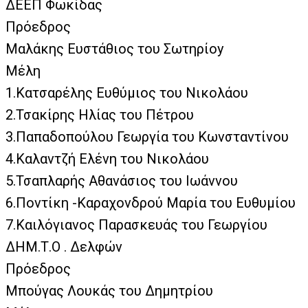
ΔΕΕΠ Φωκίδας
Πρόεδρος
Μαλάκης Ευστάθιος του Σωτηρίοy
Μέλη
1.Κατσαρέλης Ευθύμιος του Νικολάου
2.Τσακίρης Ηλίας του Πέτρου
3.Παπαδοπούλου Γεωργία του Κωνσταντίνου
4.Καλαντζή Ελένη του Νικολάου
5.Τσαπλαρής Αθανάσιος του Ιωάννου
6.Ποντίκη -Καραχονδρού Μαρία του Ευθυμίου
7.Καιλόγιανος Παρασκευάς του Γεωργίου
ΔΗΜ.Τ.Ο . Δελφών
Πρόεδρος
Μπούγας Λουκάς του Δημητρίου