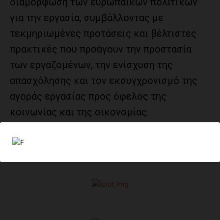
διαμόρφωση των ευρωπαϊκών πολιτικών
για την εργασία, συμβάλλοντας με
τεκμηριωμένες προτάσεις και βέλτιστες
πρακτικές που προάγουν την προστασία
των εργαζομένων, την ενίσχυση της
απασχόλησης και τον εκσυγχρονισμό της
αγοράς εργασίας προς όφελος της
κοινωνίας και της οικονομίας.