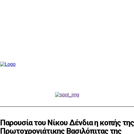
Παρουσία του Νίκου Δένδια η κοπής της
Πρωτοχρονιάτικης Βασιλόπιτας της