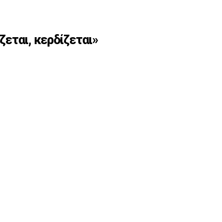
ζεται, κερδίζεται»