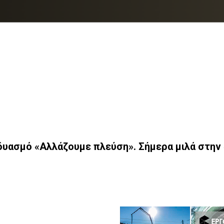
σμό «Αλλάζουμε πλεύση». Σήμερα μιλά στην «ε» 